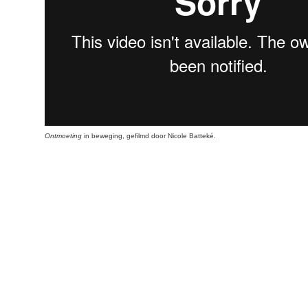
Ontmoeting
in beweging, gefilmd door Nicole Batteké.