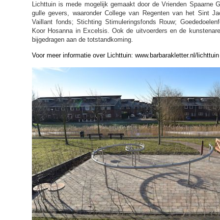
Lichttuin is mede mogelijk gemaakt door de Vrienden Spaarne G
gulle gevers, waaronder College van Regenten van het Sint Ja
Vaillant fonds; Stichting Stimuleringsfonds Rouw; Goededoelen
Koor Hosanna in Excelsis. Ook de uitvoerders en de kunstenare
bijgedragen aan de totstandkoming.
Voor meer informatie over Lichttuin:
www.barbarakletter.nl/lichttuin